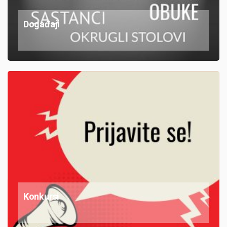
Događaji
Konkursi