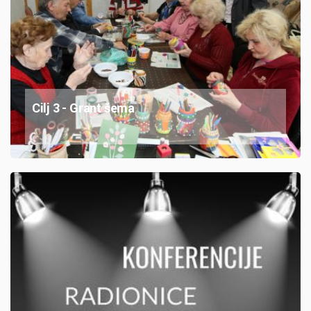
Cilj 3 - Grant šema