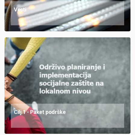
Vesti
Cilj 1 - Paket podrške