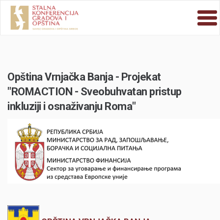
Opština Vrnjačka Banja - Projekat
"ROMACTION - Sveobuhvatan pristup
inkluziji i osnaživanju Roma"