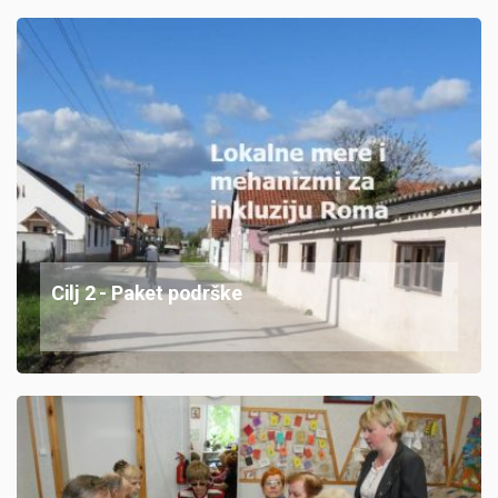
Cilj 2 - Paket podrške