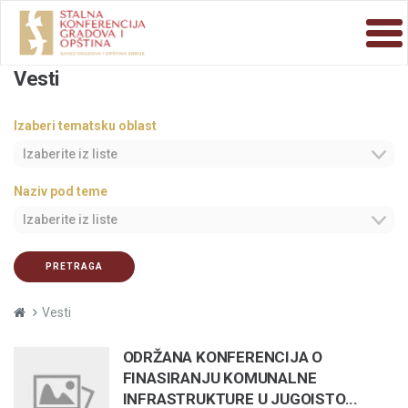
Vesti
Izaberi tematsku oblast
Izaberite iz liste
Naziv pod teme
Izaberite iz liste
PRETRAGA
Vesti
ODRŽANA KONFERENCIJA O
FINASIRANJU KOMUNALNE
INFRASTRUKTURE U JUGOISTO...