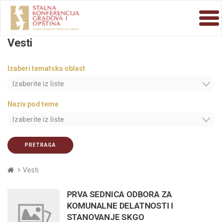
Vesti
Izaberi tematsku oblast
Izaberite iz liste
Naziv pod teme
Izaberite iz liste
PRETRAGA
Vesti
PRVA SEDNICA ODBORA ZA
KOMUNALNE DELATNOSTI I
STANOVANJE SKGO