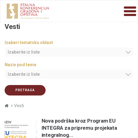
Vesti
Izaberi tematsku oblast
Izaberite iz liste
Naziv pod teme
Izaberite iz liste
PRETRAGA
Vesti
Nova podrška kroz Program EU
INTEGRA za pripremu projekata
integralnog...