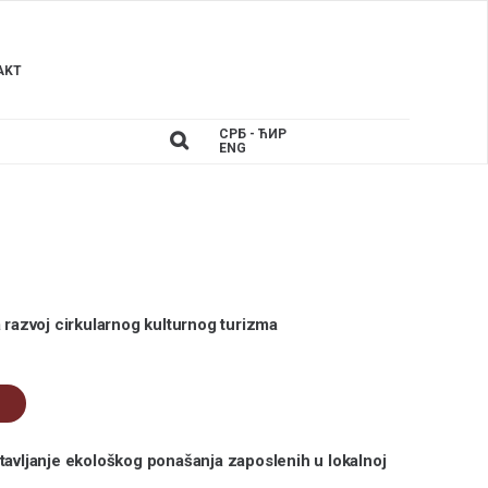
AKT
СРБ - ЋИР
ENG
 razvoj cirkularnog kulturnog turizma
tavljanje ekološkog ponašanja zaposlenih u lokalnoj