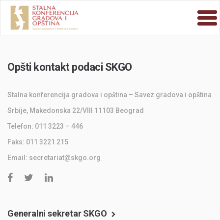
Opšti kontakt podaci SKGO
Stalna konferencija gradova i opština – Savez gradova i opština
Srbije, Makedonska 22/VIII 11103 Beograd
Telefon: 011 3223 – 446
Faks: 011 3221 215
Email: secretariat@skgo.org
­
Generalni sekretar SKGO