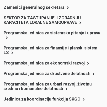
Zamenici generalnog sekretara
SEKTOR ZA ZASTUPANJE I IZGRADNJU
KAPACITETA LOKALNE SAMOUPRAVE
Programska jedinica za sistemska pitanja i upravu
Programska jedinica za finansije i planski sistem
LS
Programska jedinica za ekonomski razvoj
Programska jedinica za društvene delatnosti
Programska jedinica za urbani razvoj, životnu
sredinu i komunalne delatnosti
Jedinica za koordinaciju funkcija SKGO