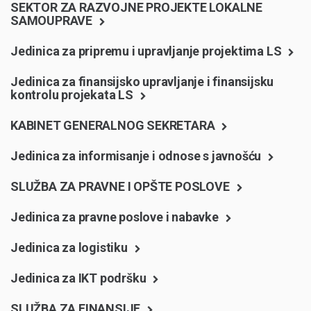
SEKTOR ZA RAZVOJNE PROJEKTE LOKALNE
SAMOUPRAVE
Jedinica za pripremu i upravljanje projektima LS
Jedinica za finansijsko upravljanje i finansijsku
kontrolu projekata LS
KABINET GENERALNOG SEKRETARA
Jedinica za informisanje i odnose s javnošću
SLUŽBA ZA PRAVNE I OPŠTE POSLOVE
Jedinica za pravne poslove i nabavke
Jedinica za logistiku
Jedinica za IKT podršku
SLUŽBA ZA FINANSIJE