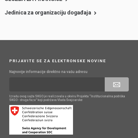
Jedinica za organizaciju događaja
PRIJAVITE SE ZA ELEKTRONSKE NOVINE
Najnovije informacije direktno na vašu adresu
Izradu ovog sajta SKGO je realizovala u okviru Projekta “Institucionalna podrška
SKGO - druga faza” koji podržava Vlada Švajcarske