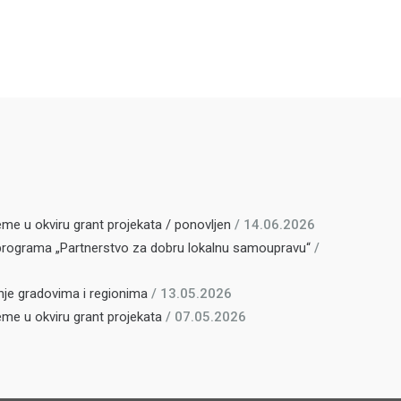
eme u okviru grant projekata / ponovljen
/ 14.06.2026
u programa „Partnerstvo za dobru lokalnu samoupravu“
/
anje gradovima i regionima
/ 13.05.2026
eme u okviru grant projekata
/ 07.05.2026