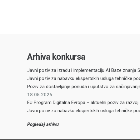
Arhiva konkursa
Javni poziv za izradu i implementaciju AI Baze znanja
Javni poziv za nabavku ekspertskih usluga tehničke podr
Poziv za dostavljanje ponuda i uputstvo za sačinjavan
18.05.2026
EU Program Digitalna Evropa – aktuelni poziv za razvoj 
Javni poziv za nabavku ekspertskih usluga tehničke podr
Pogledaj arhivu