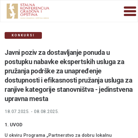
KONKURSI
Javni poziv za dostavljanje ponuda u
postupku nabavke ekspertskih usluga za
pružanja podrške za unapređenje
dostupnosti i efikasnosti pružanja usluga za
ranjive kategorije stanovništva - jedinstvena
upravna mesta
18.07.2025. - 08.08.2025.
1. UVOD
U okviru Programa „Partnerstvo za dobru lokalnu