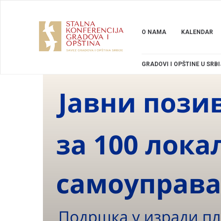
O NAMA
KALENDAR
GRADOVI I OPŠTINE U SRBI