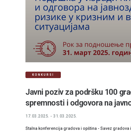
KONKURSI
Javni poziv za podršku 100 grad
spremnosti i odgovora na javno
17.03.2025. - 31.03.2025.
Stalna konferencija gradova i opština - Savez gradova i