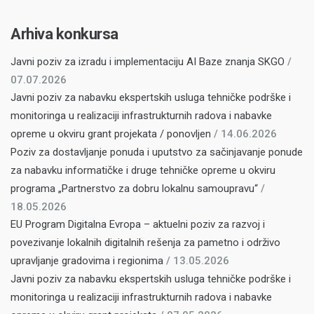
Arhiva konkursa
Javni poziv za izradu i implementaciju AI Baze znanja SKGO
/
07.07.2026
Javni poziv za nabavku ekspertskih usluga tehničke podrške i
monitoringa u realizaciji infrastrukturnih radova i nabavke
opreme u okviru grant projekata / ponovljen
/ 14.06.2026
Poziv za dostavljanje ponuda i uputstvo za sačinjavanje ponude
za nabavku informatičke i druge tehničke opreme u okviru
programa „Partnerstvo za dobru lokalnu samoupravu“
/
18.05.2026
EU Program Digitalna Evropa – aktuelni poziv za razvoj i
povezivanje lokalnih digitalnih rešenja za pametno i održivo
upravljanje gradovima i regionima
/ 13.05.2026
Javni poziv za nabavku ekspertskih usluga tehničke podrške i
monitoringa u realizaciji infrastrukturnih radova i nabavke