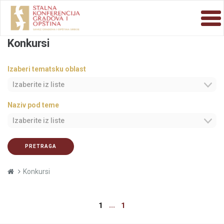
Konkursi
Izaberi tematsku oblast
Izaberite iz liste
Naziv pod teme
Izaberite iz liste
PRETRAGA
Konkursi
...
1
1