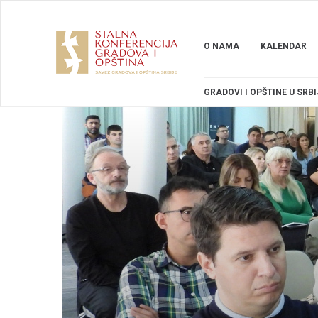
O NAMA
KALENDAR
GRADOVI I OPŠTINE U SRBI