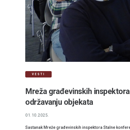
VESTI
Mreža građevinskih inspektora 
održavanju objekata
01.10.2025.
Sastanak Mreže građevinskih inspektora Stalne konfere