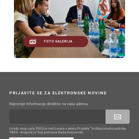
FOTO GALERIJA
PRIJAVITE SE ZA ELEKTRONSKE NOVINE
Najnovije informacije direktno na vašu adresu
Izradu ovog sajta SKGO je realizovala u okviru Projekta “Institucionalna podrška
SKGO - druga faza” koji podržava Vlada Švajcarske