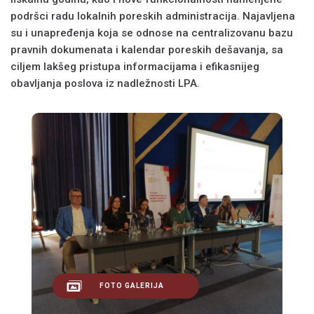
podršci radu lokalnih poreskih administracija. Najavljena
su i unapređenja koja se odnose na centralizovanu bazu
pravnih dokumenata i kalendar poreskih dešavanja, sa
ciljem lakšeg pristupa informacijama i efikasnijeg
obavljanja poslova iz nadležnosti LPA.
FOTO GALERIJA