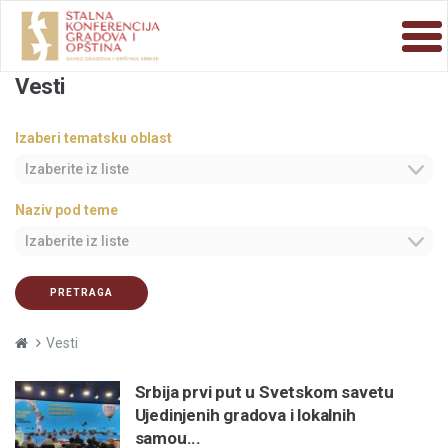
Vesti
Izaberi tematsku oblast
Izaberite iz liste
Naziv pod teme
Izaberite iz liste
PRETRAGA
Vesti
Srbija prvi put u Svetskom savetu
Ujedinjenih gradova i lokalnih
samou...