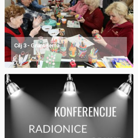
Cilj 3 - Grant šema