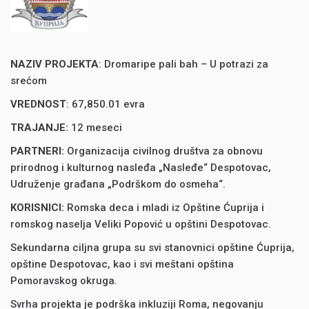
NAZIV PROJEKTA
: Dromaripe pali bah – U potrazi za
srećom
VREDNOST
: 67,850.01 evra
TRAJANJE:
12 meseci
PARTNERI:
Organizacija civilnog društva za obnovu
prirodnog i kulturnog nasleđa „Nasleđe“ Despotovac,
Udruženje građana „Podrškom do osmeha“.
KORISNICI:
Romska deca i mladi iz Opštine Ćuprija i
romskog naselja Veliki Popović u opštini Despotovac.
Sekundarna ciljna grupa su svi stanovnici opštine Ćuprija,
opštine Despotovac, kao i svi meštani opština
Pomoravskog okruga.
Svrha projekta je podrška inkluziji Roma, negovanju