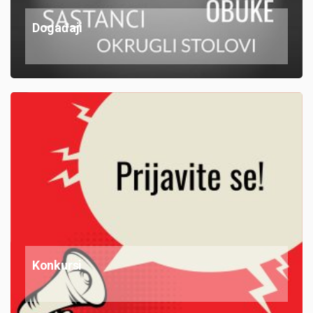
Događaji
Konkursi