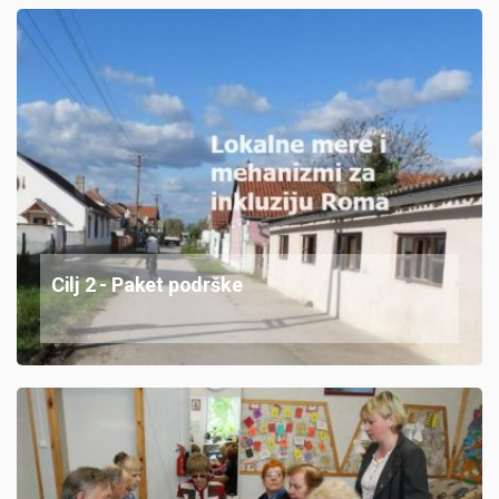
Cilj 2 - Paket podrške