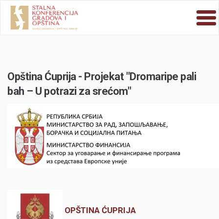
Opština Ćuprija - Projekat "Dromaripe pali
bah – U potrazi za srećom"
OPŠTINA ĆUPRIJA